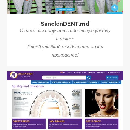
SanelenDENT.md
С нами ты получаешь идеальную улыбку
а также
Своей улыбкой ты делаешь жизнь
прекраснее!