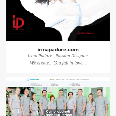
irinapadure.com
Irina Padure - Passion Designer
We create... You fall in love...