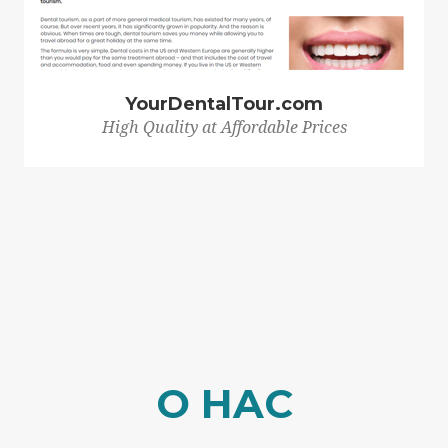
YourDentalTour.com
High Quality at Affordable Prices
O HAC